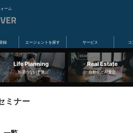
フォーム
登録
エージェントを探す
サービス
コ
Life Planning
Real Estate
無理のない予算
自動化とAI査定
入セミナー