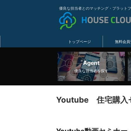
優良な担当者とのマッチング・プラット
トップページ
無料会員
Agent
優良な担当者を探す
Youtube 住宅購