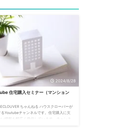
2024/8/28
utube 住宅購入セミナー（マンション
SECLOUVER ちゃんねる ハウスクローバーが
るYoutubeチャンネルです。住宅購入に欠
ない情報を幅広く発信しています。チャンネ
録をすることで、常に最新の動画にアクセス
ます。↓↓↓↓↓↓ 【完全攻略】中古マンシ
購入のノウハウを業界歴15年のプロが徹底解