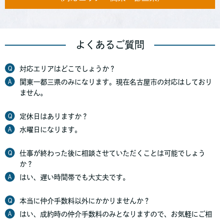
よくあるご質問
Q
対応エリアはどこでしょうか？
A
関東一都三県のみになります。現在名古屋市の対応はしており
ません。
Q
定休日はありますか？
A
水曜日になります。
Q
仕事が終わった後に相談させていただくことは可能でしょう
か？
A
はい、遅い時間帯でも大丈夫です。
Q
本当に仲介手数料以外にかかりませんか？
A
はい、成約時の仲介手数料のみとなりますので、お気軽にご相