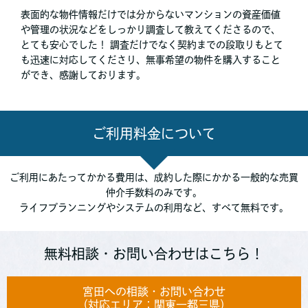
表面的な物件情報だけでは分からないマンションの資産価値
や管理の状況などをしっかり調査して教えてくださるので、
とても安心でした！ 調査だけでなく契約までの段取りもとて
も迅速に対応してくださり、無事希望の物件を購入すること
ができ、感謝しております。
ご利用料金について
ご利用にあたってかかる費用は、成約した際にかかる一般的な
売買
仲介手数料のみ
です。
ライフプランニングやシステムの利用など、すべて
無料
です。
無料相談・お問い合わせはこちら！
宮田への相談・お問い合わせ
（対応エリア：関東一都三県）