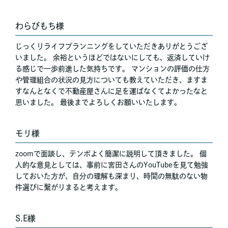
わらびもち様
じっくりライフプランニングをしていただきありがとうござ
いました。 余裕というほどではないにしても、返済していけ
る感じで一歩前進した気持ちです。 マンションの評価の仕方
や管理組合の状況の見方についても教えていただき、ますま
すなんとなくで不動産屋さんに足を運ばなくてよかったなと
思いました。 最後までよろしくお願いいたします。
モリ様
zoomで面談し、テンポよく簡潔に説明して頂きました。 個
人的な意見としては、事前に宮田さんのYouTubeを見て勉強
しておいた方が、自分の理解も深まり、時間の無駄のない物
件選びに繋がりまると考えます。
S.E様