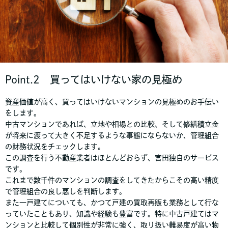
Point.2 買ってはいけない家の見極め
資産価値が高く、買ってはいけないマンションの見極めのお手伝い
をします。
中古マンションであれば、立地や相場との比較、そして修繕積立金
が将来に渡って大きく不足するような事態にならないか、管理組合
の財務状況をチェックします。
この調査を行う不動産業者はほとんどおらず、宮田独自のサービス
です。
これまで数千件のマンションの調査をしてきたからこその高い精度
で管理組合の良し悪しを判断します。
また一戸建てについても、かつて戸建の買取再販も業務として行な
っていたこともあり、知識や経験も豊富です。特に中古戸建てはマ
ンションと比較して個別性が非常に強く、取り扱い難易度が高い物