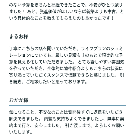
のない予算をきちんと把握できたことで、不安がひとつ減り
ました！ あと、資産価値がほしいならば新築よりも中古、と
いう具体的なことを教えてもらえたのも良かったです！
まるお様
丁寧にこちらの話を聞いていただき、ライフプランのシュミ
レーションについても、厳しい見積もりのもとで現実的な予
算を見える化していただきました。 とても話しやすい雰囲気
を作っていただき、全体的に物件紹介よりもこちらの状況に
寄り添っていただくスタンスで信頼できると感じました。 引
き続き、ご相談したいと思っております。
おかか様
気になること、不安なのことは質問後すぐに返信をいただき
解決できました。 内覧も気持ちよくできましたし、無事に契
約まで行き、安心しました。 引き渡しまで、よろしくお願い
いたします。