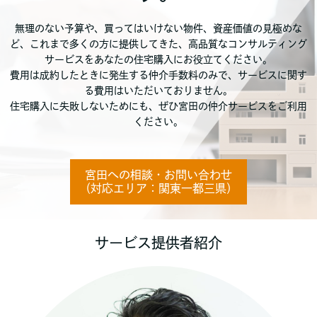
無理のない予算や、買ってはいけない物件、資産価値の見極めな
ど、これまで多くの方に提供してきた、高品質なコンサルティング
サービスをあなたの住宅購入にお役立てください。
費用は成約したときに発生する仲介手数料のみで、サービスに関す
る費用はいただいておりません。
住宅購入に失敗しないためにも、ぜひ宮田の仲介サービスをご利用
ください。
宮田への相談・お問い合わせ
（対応エリア：関東一都三県）
サービス提供者紹介