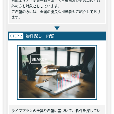
対応エリア（関東一都三県・名古屋市及びその周辺）以
外の方も対象とししています。
ご希望の方には、全国の優良な担当者もご紹介しており
ます。
物件探し・内覧
STEP 2
ライフプランの予算や希望に基づいて、物件を探してい