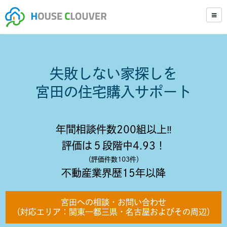
失敗しない家探しを
宮田の住宅購入サポート
年間相談件数200組以上‼️
評価は５段階中4.93！
（評価件数103件）
不動産業界歴15年以降
宮田への相談・お問い合わせ
（対応エリア：関東一都三県・名古屋およびその周辺）